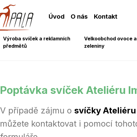
Úvod
O nás
Kontakt
Výroba svíček a reklamních
Velkoobchod ovoce a
předmětů
zeleniny
Poptávka svíček Ateliéru I
V případě zájmu o
svíčky Ateliéru
můžete kontaktovat i pomocí toho
formuláře.