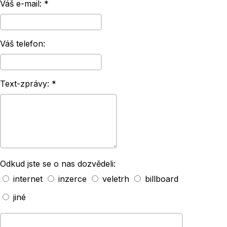
Váš e-mail: *
Váš telefon:
Text-zprávy: *
Odkud jste se o nas dozvědeli:
internet
inzerce
veletrh
billboard
jiné