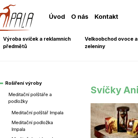
Úvod
O nás
Kontakt
Výroba svíček a reklamních
Velkoobchod ovoce a
předmětů
zeleniny
Rošíření výroby
Svíčky An
Meditační polštáře a
podložky
Meditační polštář Impala
Meditační podložka
Impala