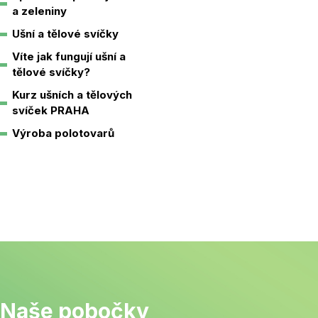
a zeleniny
Ušní a tělové svíčky
Víte jak fungují ušní a
tělové svíčky?
Kurz ušních a tělových
svíček PRAHA
Výroba polotovarů
Naše pobočky